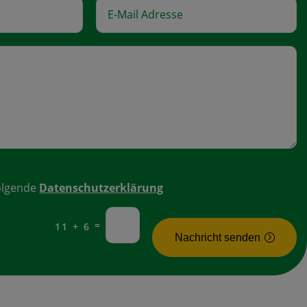
folgende
Datenschutzerklärung
=
11 + 6
Nachricht senden