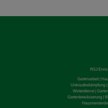
RSJ Enns 
Gartenarbeit | Hau
Unkrautbekämpfung | B
Winterdienst | Garte
Gartenbewässerung | Be
Hausmeisterdien