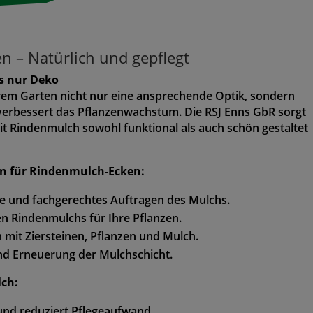
 – Natürlich und gepflegt
s nur Deko
rem Garten nicht nur eine ansprechende Optik, sondern
erbessert das Pflanzenwachstum. Die RSJ Enns GbR sorgt
it Rindenmulch sowohl funktional als auch schön gestaltet
en für Rindenmulch-Ecken:
e und fachgerechtes Auftragen des Mulchs.
 Rindenmulchs für Ihre Pflanzen.
 mit Ziersteinen, Pflanzen und Mulch.
nd Erneuerung der Mulchschicht.
lch:
nd reduziert Pflegeaufwand.