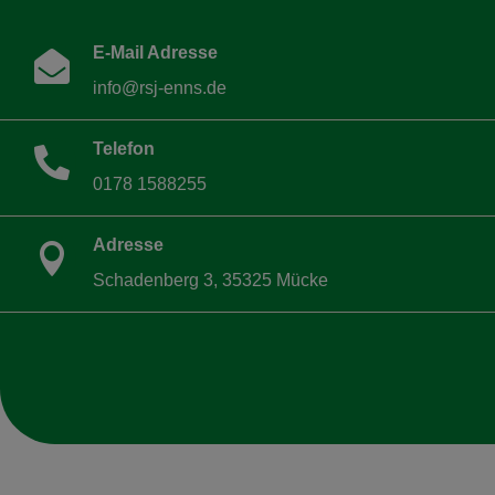
E-Mail Adresse

info@rsj-enns.de
Telefon

0178 1588255
Adresse

Schadenberg 3, 35325 Mücke