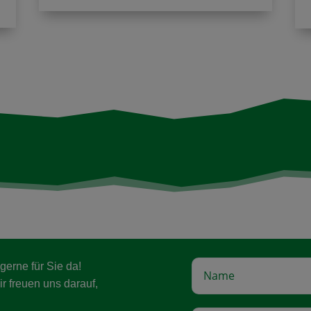
erne für Sie da!
r freuen uns darauf,