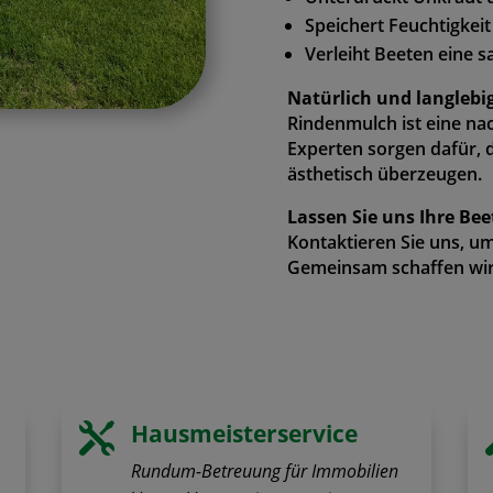
Speichert Feuchtigkei
Verleiht Beeten eine s
Natürlich und langlebig
Rindenmulch ist eine na
Experten sorgen dafür, 
ästhetisch überzeugen.
Lassen Sie uns Ihre Be
Kontaktieren Sie uns, um
Gemeinsam schaffen wir 
Hausmeisterservice

Rundum-Betreuung für Immobilien