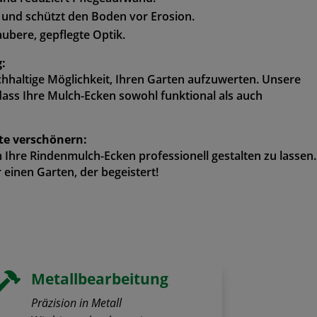
t und schützt den Boden vor Erosion.
aubere, gepflegte Optik.
:
chhaltige Möglichkeit, Ihren Garten aufzuwerten. Unsere
dass Ihre Mulch-Ecken sowohl funktional als auch
ete verschönern:
 Ihre Rindenmulch-Ecken professionell gestalten zu lassen.
einen Garten, der begeistert!
Metallbearbeitung

Präzision in Metall